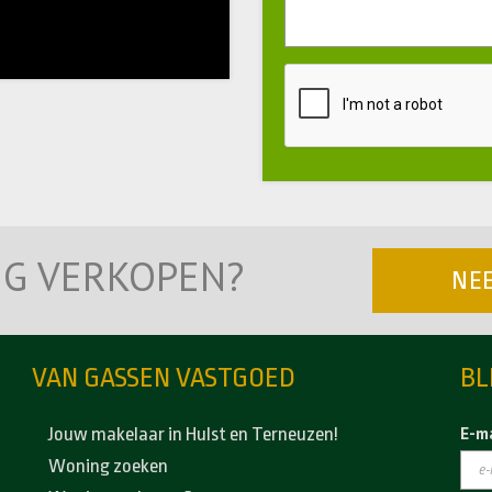
NG VERKOPEN?
NE
VAN GASSEN VASTGOED
BL
E-ma
Jouw makelaar in Hulst en Terneuzen!
Woning zoeken