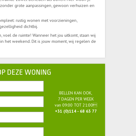
n zonder grote aanpassingen, gewoon verhuizen en
compleet: rustig wonen met voorzieningen,
ezelligheid dichtbij.
n, voel de ruimte! Wanneer het jou uitkomt, staan wij
n in het weekend. Dit is jouw moment, wij regelen de
OP DEZE WONING
BELLEN KAN OOK,
7 DAGEN PER WEEK
van 09:00 TOT 21:00
+31 (0)114 - 68 63 77