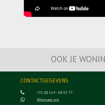
OOK JE WONI
CONTACTGEGEVENS
+31 (0) 114 - 68 63 77
Whatsapp ons